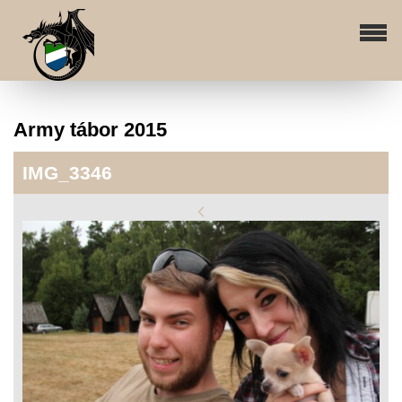
Army tábor 2015
IMG_3346