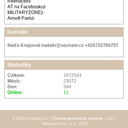
Reenactor
AT na Facebooku
MILITARYZONE
Airsoft Parts
Kontakt
Naďa Krejsová nadakr@seznam.cz +420732784757
Statistiky
Celkem:
1672543
Měsíc:
23072
Den:
544
Online:
12
© 2026 eStránky.cz
|
Tvorba webových stránek
|
Tisk
|
Aktualizováno: 1. 3. 2026