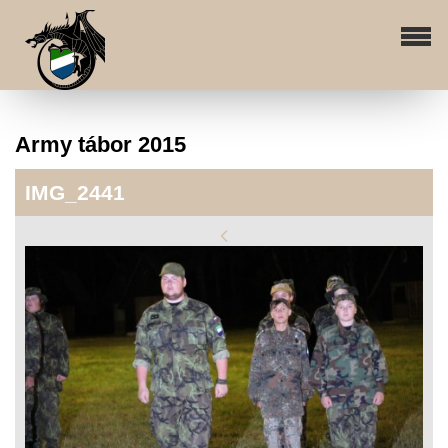
Army tábor 2015
IMG_2441