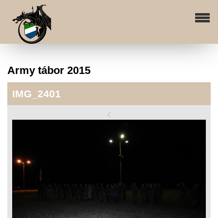
Army tábor 2015
IMG_2401