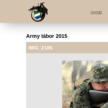
ÚVOD
Army tábor 2015
IMG_2185