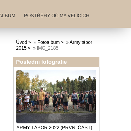
ALBUM
POSTŘEHY OČIMA VELÍCÍCH
Úvod
»
Fotoalbum
»
Army tábor
2015
»
IMG_2185
Poslední fotografie
ARMY TÁBOR 2022 (PRVNÍ ČÁST)