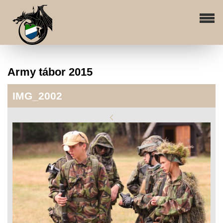
Army tábor 2015
IMG_2002