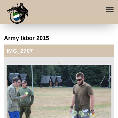
Army tábor 2015
IMG_2707