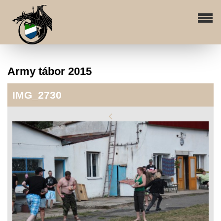
Army tábor 2015
IMG_2730