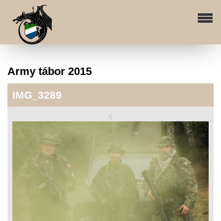
Army tábor 2015
IMG_3289