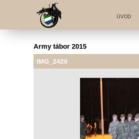
ÚVOD
Army tábor 2015
IMG_2420