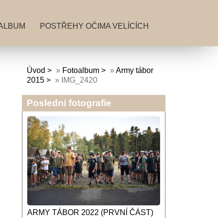
ALBUM
POSTŘEHY OČIMA VELÍCÍCH
Úvod
»
Fotoalbum
»
Army tábor
2015
»
IMG_2420
Poslední fotografie
ARMY TÁBOR 2022 (PRVNÍ ČÁST)