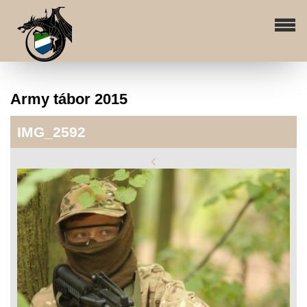
Army tábor 2015
IMG_2592