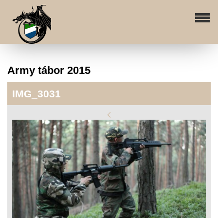
Army tábor 2015
IMG_3031