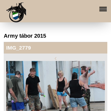
Army tábor 2015
IMG_2779