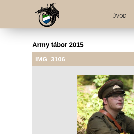
ÚVOD
Army tábor 2015
IMG_3106