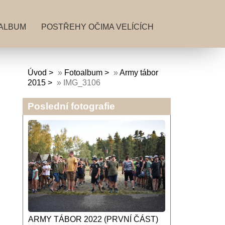
ALBUM
POSTŘEHY OČIMA VELÍCÍCH
Úvod
»
Fotoalbum
»
Army tábor
2015
»
IMG_3106
Poslední fotografie
ARMY TÁBOR 2022 (PRVNÍ ČÁST)