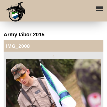
Army tábor 2015
IMG_2008