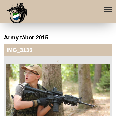
Army tábor 2015
IMG_3136