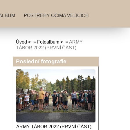
ALBUM
POSTŘEHY OČIMA VELÍCÍCH
Úvod
»
Fotoalbum
»
ARMY
TÁBOR 2022 (PRVNÍ ČÁST)
Poslední fotografie
ARMY TÁBOR 2022 (PRVNÍ ČÁST)