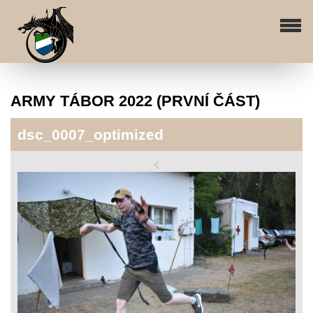
ARMY TÁBOR 2022 (PRVNÍ ČÁST)
dsc_0007_optimized