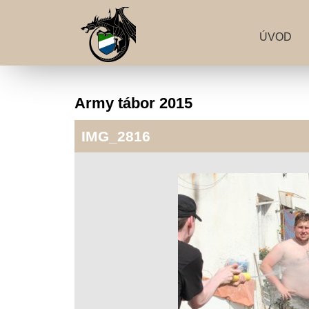
ÚVOD
Army tábor 2015
IMG_2816