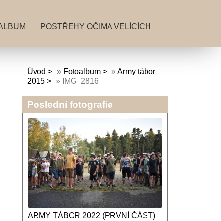
ALBUM
POSTŘEHY OČIMA VELÍCÍCH
Úvod
»
Fotoalbum
»
Army tábor
2015
»
IMG_2816
Poslední fotografie
ARMY TÁBOR 2022 (PRVNÍ ČÁST)