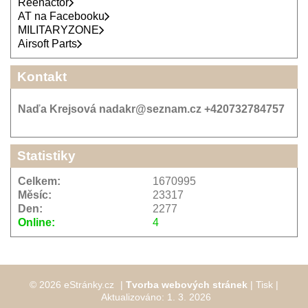
Reenactor
AT na Facebooku
MILITARYZONE
Airsoft Parts
Kontakt
Naďa Krejsová nadakr@seznam.cz +420732784757
Statistiky
Celkem:
1670995
Měsíc:
23317
Den:
2277
Online:
4
© 2026 eStránky.cz
|
Tvorba webových stránek
|
Tisk
|
Aktualizováno: 1. 3. 2026