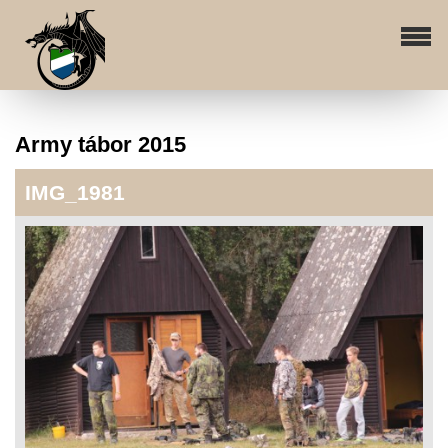
Army tábor 2015
IMG_1981