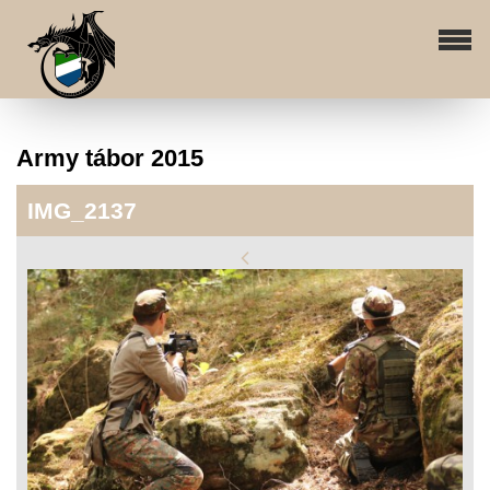
Army tábor 2015
IMG_2137