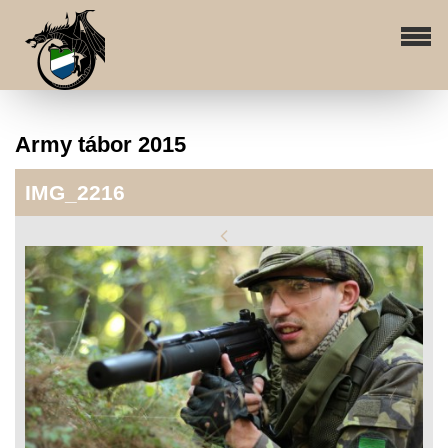
Army tábor 2015
IMG_2216