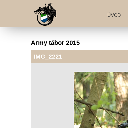
ÚVOD
Army tábor 2015
IMG_2221