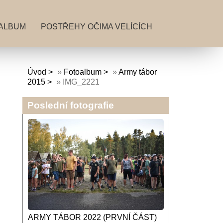
ALBUM
POSTŘEHY OČIMA VELÍCÍCH
Úvod
»
Fotoalbum
»
Army tábor
2015
»
IMG_2221
Poslední fotografie
ARMY TÁBOR 2022 (PRVNÍ ČÁST)