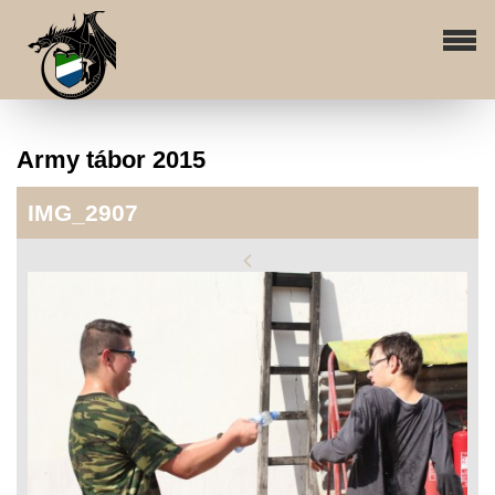
Army tábor 2015
IMG_2907