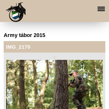
Army tábor 2015
IMG_2170