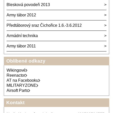
Blesková povodeň 2013
Army tábor 2012
Předtáborový sraz Čichořice 1.6.-3.6.2012
Armádní technika
Army tábor 2011
Oblíbené odkazy
Wikingové
Reenactor
AT na Facebooku
MILITARYZONE
Airsoft Parts
Kontakt