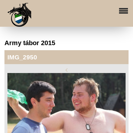
Army tábor 2015
IMG_2950