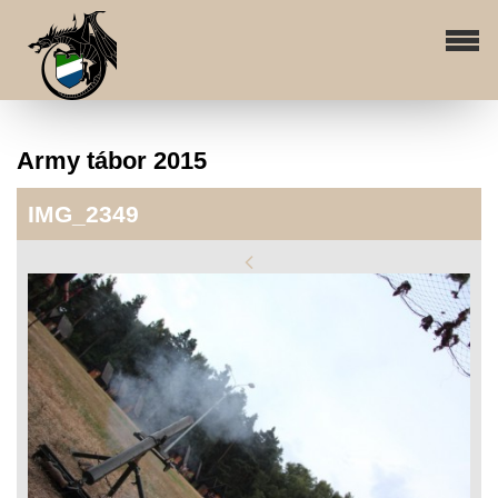
Army tábor 2015
IMG_2349