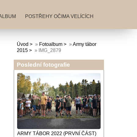
ALBUM
POSTŘEHY OČIMA VELÍCÍCH
Úvod
»
Fotoalbum
»
Army tábor
2015
»
IMG_2879
Poslední fotografie
ARMY TÁBOR 2022 (PRVNÍ ČÁST)