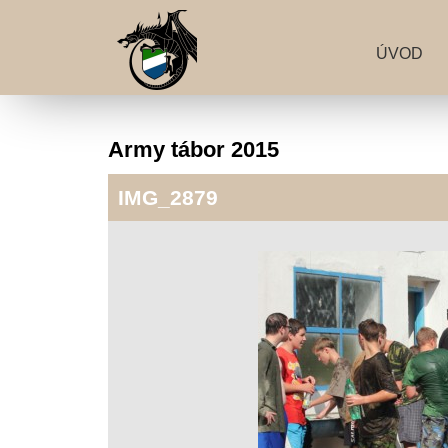
ÚVOD
Army tábor 2015
IMG_2879