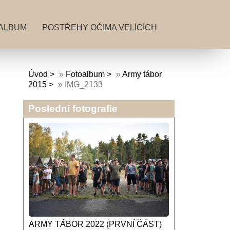
ALBUM
POSTŘEHY OČIMA VELÍCÍCH
Úvod
»
Fotoalbum
»
Army tábor
2015
»
IMG_2133
Poslední fotografie
ARMY TÁBOR 2022 (PRVNÍ ČÁST)