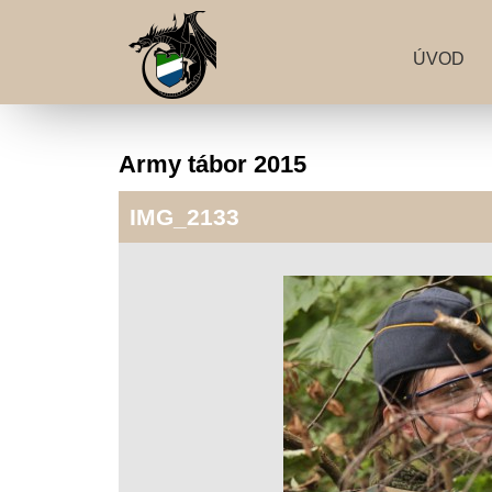
ÚVOD
Army tábor 2015
IMG_2133