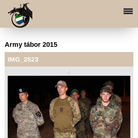
Army tábor 2015
IMG_2523