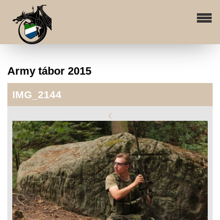
Army tábor 2015
IMG_2144