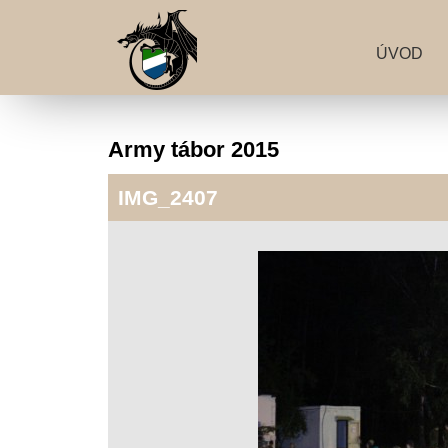
ÚVOD
Army tábor 2015
IMG_2407