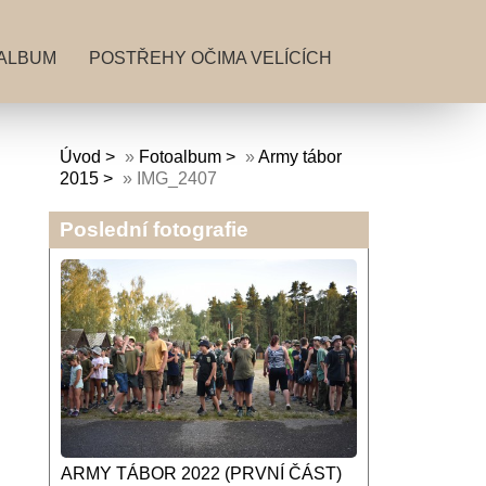
ALBUM
POSTŘEHY OČIMA VELÍCÍCH
Úvod
»
Fotoalbum
»
Army tábor
2015
»
IMG_2407
Poslední fotografie
ARMY TÁBOR 2022 (PRVNÍ ČÁST)