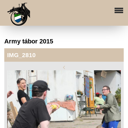
Army tábor 2015
IMG_2810