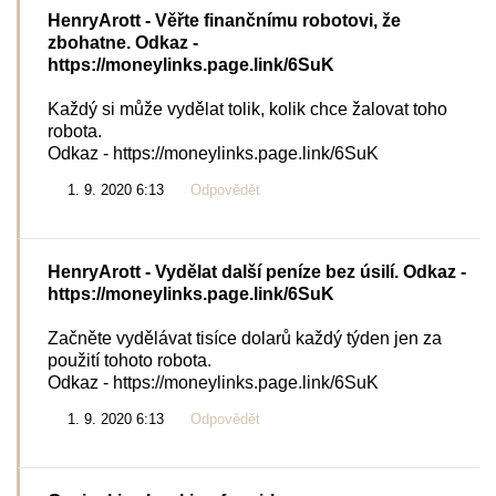
HenryArott
- Věřte finančnímu robotovi, že
zbohatne. Odkaz -
https://moneylinks.page.link/6SuK
Každý si může vydělat tolik, kolik chce žalovat toho
robota.
Odkaz - https://moneylinks.page.link/6SuK
1. 9. 2020 6:13
Odpovědět
HenryArott
- Vydělat další peníze bez úsilí. Odkaz -
https://moneylinks.page.link/6SuK
Začněte vydělávat tisíce dolarů každý týden jen za
použití tohoto robota.
Odkaz - https://moneylinks.page.link/6SuK
1. 9. 2020 6:13
Odpovědět