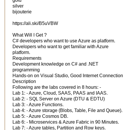
gold
silver
bijouterie
https://ali.ski/B5uVBW
What Will I Get ?
C# developers who want to use Azure as platform.
Developers who want to get familiar with Azure
platform.
Requirements
Development knowledge on C# and .NET
programming
Hands-on on Visual Studio, Good Internet Connection
Description
Following are the labs covered in 8 hours: -
Lab 1: - Azure, Cloud, SAAS, PAAS and IAAS.
Lab 2: - SQL Server on Azure (DTU & EDTU)
Lab 3: - Azure Functions.
Lab 4: - Azure storage (Blobs, Table, File and Queue).
Lab 5: - Azure Cosmos DB.
Lab 6: - Microservices & Azure Fabric in 90 Minutes.
Lab 7: - Azure tables, Partition and Row keys.