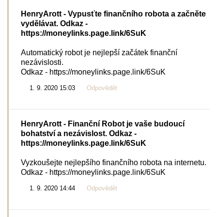
HenryArott
- Vypusťte finančního robota a začněte
vydělávat. Odkaz -
https://moneylinks.page.link/6SuK
Automatický robot je nejlepší začátek finanční
nezávislosti.
Odkaz - https://moneylinks.page.link/6SuK
1. 9. 2020 15:03
Odpovědět
HenryArott
- Finanční Robot je vaše budoucí
bohatství a nezávislost. Odkaz -
https://moneylinks.page.link/6SuK
Vyzkoušejte nejlepšího finančního robota na internetu.
Odkaz - https://moneylinks.page.link/6SuK
1. 9. 2020 14:44
Odpovědět