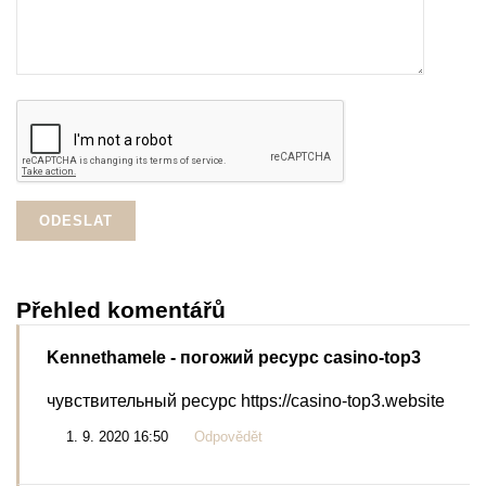
Přehled komentářů
Kennethamele
- погожий ресурс casino-top3
чувствительный ресурс https://casino-top3.website
1. 9. 2020 16:50
Odpovědět