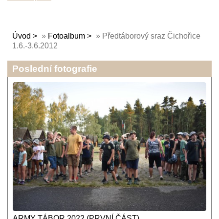
Úvod
»
Fotoalbum
»
Předtáborový sraz Čichořice
1.6.-3.6.2012
Poslední fotografie
ARMY TÁBOR 2022 (PRVNÍ ČÁST)