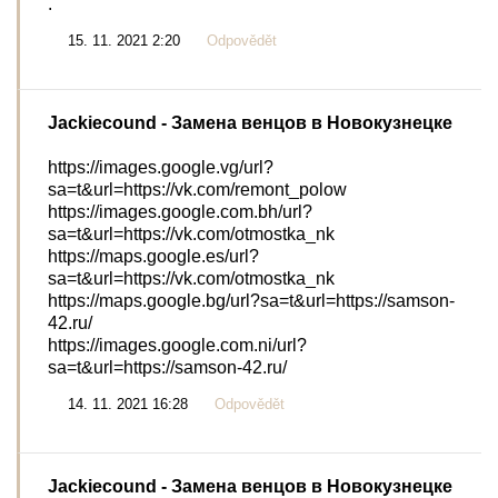
.
15. 11. 2021 2:20
Odpovědět
Jackiecound
- Замена венцов в Новокузнецке
https://images.google.vg/url?
sa=t&url=https://vk.com/remont_polow
https://images.google.com.bh/url?
sa=t&url=https://vk.com/otmostka_nk
https://maps.google.es/url?
sa=t&url=https://vk.com/otmostka_nk
https://maps.google.bg/url?sa=t&url=https://samson-
42.ru/
https://images.google.com.ni/url?
sa=t&url=https://samson-42.ru/
14. 11. 2021 16:28
Odpovědět
Jackiecound
- Замена венцов в Новокузнецке