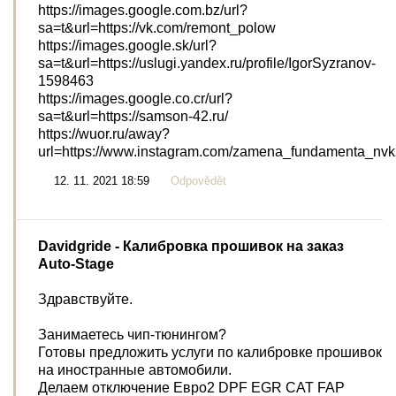
https://images.google.com.bz/url?
sa=t&url=https://vk.com/remont_polow
https://images.google.sk/url?
sa=t&url=https://uslugi.yandex.ru/profile/IgorSyzranov-
1598463
https://images.google.co.cr/url?
sa=t&url=https://samson-42.ru/
https://wuor.ru/away?
url=https://www.instagram.com/zamena_fundamenta_nvk
12. 11. 2021 18:59
Odpovědět
Davidgride
- Калибровка прошивок на заказ
Auto-Stage
Здравствуйте.
Занимаетесь чип-тюнингом?
Готовы предложить услуги по калибровке прошивок
на иностранные автомобили.
Делаем отключение Евро2 DPF EGR CAT FAP