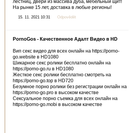
лестниц, двери из массива дуба, мебельный щит!
На рынке 15 лет, доставка в любые регионы!
15. 11. 2021 10:31
Odpovědět
PornoGos
- Качественное Адалт Видео в HD
Вип секс видео для всех онлайн на https://porno-
go.website в HD1080
Шикарное секс ролики бесплатно онлайн на
https://porno-go.ru в HD1080
Жесткое секс ролики бесплатно смотреть на
https://porno-go.top в HD720
Безумное порно ролики без регистрации онлайн на
https://porno-go.pro в высоком качестве
Сексуальное порно съемка для всех онлайн на
https://porno-go.mobi в высоком качестве