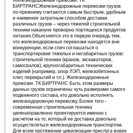
Железнодорожные превозки. ТК
БИРТРАНСЖелезнодорожные перевозки грузов
по-прежнему считаются самым быстрым, удобным
и наименее затратным способом доставки
различных грузов – через тяжелой строительной
техники накануне проворно портящихся продуктов
питания.Объясняется это в первую очередь тем,
что железнодорожные перевозки находятся вне
конкуренции, если спич соглашаться о
транспортировке тяжелых и негабаритных грузов:
строительной техники (кранов, экскаваторов,
самосвалов), крупногабаритных технических
изделий (например, опор ЛЭП, железобетонных
плит, перекрытий и т.п.). Железнодорожные
превозки. ТК БИРТРАНС Быть этом размеры
данных грузов ограничены чуть размерами самого
подвижного состава, кто довольно исполнять
железнодорожную перевозку. Более того -
современная строительная техника
целенаправленно проектируется именно с
расчетом на то, который ее доставка довольно
осуществляться железнодорожным транспортом.
Для всем протяжении цивилизации прислуга вовек