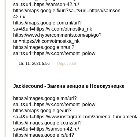
sa=t&url=https://samson-42.ru/
https://maps.google.fi/url?sa=t&url=https://samson-
42.ru/
https://maps.google.com.mt/url?
sa=t&url=https://vk.com/otmostka_nk
https://www.hypercomments.com/api/go?
url=https://vk.com/otmostka_nk
https://images.google.nr/url?
sa=t&url=https://vk.com/remont_polow
16. 11. 2021 5:56
Odpovědět
Jackiecound
- Замена венцов в Новокузнецке
https://images.google.mn/url?
sa=t&url=https://vk.com/remont_polow
https://maps.google.ge/url?
sa=t&url=https://www.instagram.com/zamena_fundament
https://images.google.co.nz/url?
sa=t&url=https://samson-42.ru/
https://images.google.rs/url?