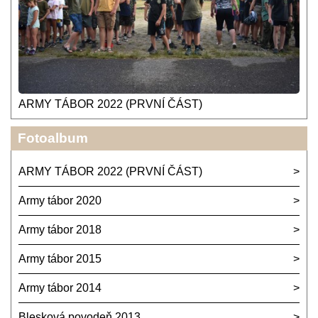
ARMY TÁBOR 2022 (PRVNÍ ČÁST)
Fotoalbum
ARMY TÁBOR 2022 (PRVNÍ ČÁST)
Army tábor 2020
Army tábor 2018
Army tábor 2015
Army tábor 2014
Blesková povodeň 2013