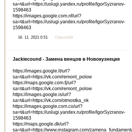
sa=t&url=https://uslugi.yandex.ru/profile/IgorSyzranov-
1598463
https://images.google.com.nf/url?
sa=t&url=https://uslugi.yandex.ru/profile/IgorSyzranov-
1598463
16. 11. 2021 0:51
Odpovědět
Jackiecound
- Замена венцов в Новокузнецке
https://images.google.lt/url?
sa=t&url=https://vk.com/remont_polow
https://maps.google.com.fj/url?
sa=t&url=https://vk.com/remont_polow
https://images.google.is/url?
sa=t&url=https://vk.com/otmostka_nk
https://images.google.com.co/url?
sa=t&url=https://uslugi.yandex.ru/profile/IgorSyzranov-
1598463
https://maps.google.dk/url?
sa=t&url=https://www.instagram.com/zamena_fundament