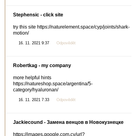
Stephensic
- click site
try this site https://naturelement.space/cyp/joints/shark-
motion/
16. 11. 2021 9:37
Odpovědět
Robertkag
- my company
more helpful hints
https://natureshop.space/argentina/5-
category/hyaluronan/
16. 11. 2021 7:33
Odpovědět
Jackiecound
- Замена венцов в Новокузнецке
https://images.google.com.cy/url?