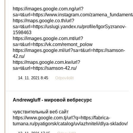
https://images.google.com.ng/url?
sa=t&url=https://www.instagram.com/zamena_fundament
https://maps.google.co.th/url?
sa=t&url=https://uslugi.yandex.ru/profile/IgorSyzranov-
1598463
https://images.google.com.mt/url?
sa=t&url=https://vk.com/remont_polow
https://images.google.ml/url?sa=t&url=https://samson-
42.ru/
https://maps.google.com.kw/url?
sa=t&url=https://samson-42.ru/
14. 11. 2021 8:45
Odpovědět
Andrewgluff
- мировой вебресурс
чувствительный веб сайт
https://www.google.com.tj/url?q=https://fabrica-
tumana.ru/pyatigorsk/catalog/uvlazhniteli/dlya-skladov/