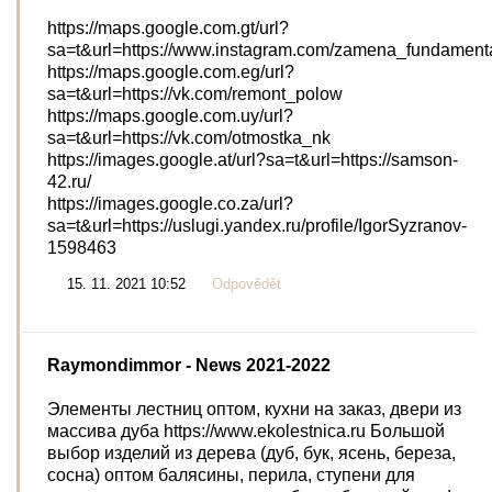
https://maps.google.com.gt/url?
sa=t&url=https://www.instagram.com/zamena_fundament
https://maps.google.com.eg/url?
sa=t&url=https://vk.com/remont_polow
https://maps.google.com.uy/url?
sa=t&url=https://vk.com/otmostka_nk
https://images.google.at/url?sa=t&url=https://samson-
42.ru/
https://images.google.co.za/url?
sa=t&url=https://uslugi.yandex.ru/profile/IgorSyzranov-
1598463
15. 11. 2021 10:52
Odpovědět
Raymondimmor
- News 2021-2022
Элементы лестниц оптом, кухни на заказ, двери из
массива дуба https://www.ekolestnica.ru Большой
выбор изделий из дерева (дуб, бук, ясень, береза,
сосна) оптом балясины, перила, ступени для