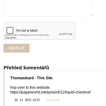
Přehled komentářů
Thomasleard
- This Site
hop over to this website
https://pagalworld.site/poland/11/liquid-chestnut/
16. 11. 2021 12:07
Odpovědět