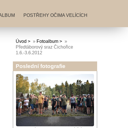
ALBUM
POSTŘEHY OČIMA VELÍCÍCH
Úvod
»
Fotoalbum
»
Předtáborový sraz Čichořice
1.6.-3.6.2012
Poslední fotografie