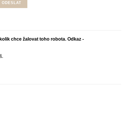
 kolik chce žalovat toho robota. Odkaz -
š.