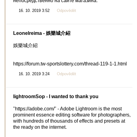
непосредственно на сайте магазина.
16. 10. 2019 3:52
Odpovědět
Leonelreima
- 娛樂城介紹
娛樂城介紹
https://forum.tw-sportslottery.com/thread-119-1-1.html
16. 10. 2019 3:24
Odpovědět
lightroomSop
- I wanted to thank you
"https://adobe.com/" - Adobe Lightroom is the most
prominent essence editing software for photographers,
with hundreds of thousands of effects and presets at
the ready on the internet.