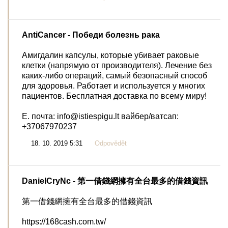
AntiCancer
- Победи болезнь рака
Амигдалин капсулы, которые убивает раковые
клетки (напрямую от производителя). Лечение без
каких-либо операций, самый безопасный способ
для здоровья. Работает и используется у многих
пациентов. Бесплатная доставка по всему миру!
E. почта: info@istiespigu.lt вайбер/ватсап:
+37067970237
18. 10. 2019 5:31
Odpovědět
DanielCryNc
- 第一借錢網擁有全台最多的借錢資訊
第一借錢網擁有全台最多的借錢資訊
https://168cash.com.tw/