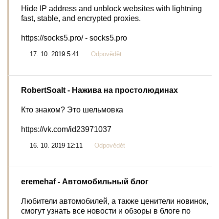
Hide IP address and unblock websites with lightning
fast, stable, and encrypted proxies.
https://socks5.pro/ - socks5.pro
17. 10. 2019 5:41
Odpovědět
RobertSoalt
- Нажива на простолюдинах
Кто знаком? Это шельмовка
https://vk.com/id23971037
16. 10. 2019 12:11
Odpovědět
eremehaf
- Автомобильный блог
Любители автомобилей, а также ценители новинок,
смогут узнать все новости и обзоры в блоге по