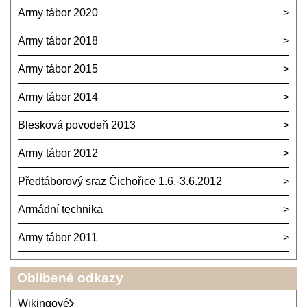
Army tábor 2020
Army tábor 2018
Army tábor 2015
Army tábor 2014
Blesková povodeň 2013
Army tábor 2012
Předtáborový sraz Čichořice 1.6.-3.6.2012
Armádní technika
Army tábor 2011
Oblíbené odkazy
Wikingové