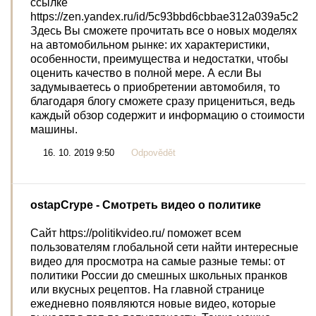
ссылке
https://zen.yandex.ru/id/5c93bbd6cbbae312a039a5c2
Здесь Вы сможете прочитать все о новых моделях
на автомобильном рынке: их характеристики,
особенности, преимущества и недостатки, чтобы
оценить качество в полной мере. А если Вы
задумываетесь о приобретении автомобиля, то
благодаря блогу сможете сразу прицениться, ведь
каждый обзор содержит и информацию о стоимости
машины.
16. 10. 2019 9:50
Odpovědět
ostapCrype
- Смотреть видео о политике
Сайт https://politikvideo.ru/ поможет всем
пользователям глобальной сети найти интересные
видео для просмотра на самые разные темы: от
политики России до смешных школьных пранков
или вкусных рецептов. На главной странице
ежедневно появляются новые видео, которые