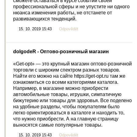
сможете оставаться в курсе событий своей
профессиональной сферы и не упустите ни одного
нюанса изменения работы, не отстанете от
развивающихся тенденций.
15. 10. 2019 15:43
Odpovědět
dolgodeR
- Оптово-розничный магазин
«Get-opt» — это крупный магазин оптово-розничной
торговли с широким спектром разных товаров.
Найти его можно на сайте https://get-opt.ru там же
ознакомиться со всеми категориями каталога.
Например, в магазине можно приобрести
автомобильные товары, игрушки, симпатичную
бижутерию или товары для здоровья. Все поделено
на удобные разделы, чтобы покупателям было
легко ориентироваться в каталоге и находить то,
что нужно приобрести. А на главную страницу
выносятся самые популярные товары.
15. 10. 2019 15:43
Odpovědět