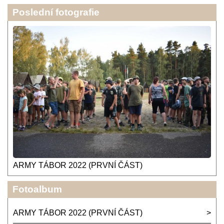
Poslední fotografie
ARMY TÁBOR 2022 (PRVNÍ ČÁST)
Fotoalbum
ARMY TÁBOR 2022 (PRVNÍ ČÁST)