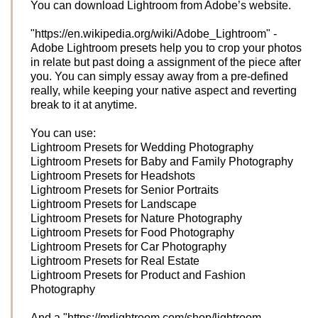
You can download Lightroom from Adobe’s website.
"https://en.wikipedia.org/wiki/Adobe_Lightroom" -
Adobe Lightroom presets help you to crop your photos
in relate but past doing a assignment of the piece after
you. You can simply essay away from a pre-defined
really, while keeping your native aspect and reverting
break to it at anytime.
You can use:
Lightroom Presets for Wedding Photography
Lightroom Presets for Baby and Family Photography
Lightroom Presets for Headshots
Lightroom Presets for Senior Portraits
Lightroom Presets for Landscape
Lightroom Presets for Nature Photography
Lightroom Presets for Food Photography
Lightroom Presets for Car Photography
Lightroom Presets for Real Estate
Lightroom Presets for Product and Fashion
Photography
And a "https://mrlightroom.com/shop/lightroom-