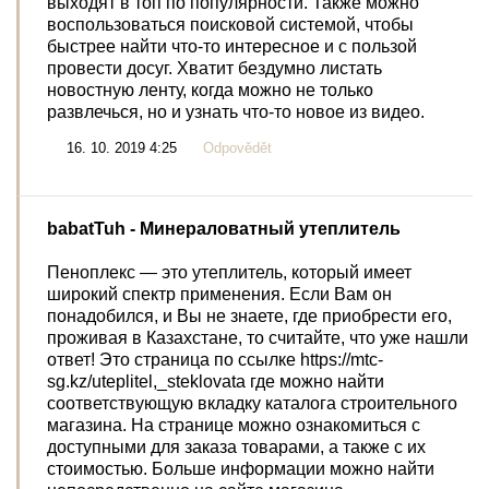
выходят в топ по популярности. Также можно
воспользоваться поисковой системой, чтобы
быстрее найти что-то интересное и с пользой
провести досуг. Хватит бездумно листать
новостную ленту, когда можно не только
развлечься, но и узнать что-то новое из видео.
16. 10. 2019 4:25
Odpovědět
babatTuh
- Минераловатный утеплитель
Пеноплекс — это утеплитель, который имеет
широкий спектр применения. Если Вам он
понадобился, и Вы не знаете, где приобрести его,
проживая в Казахстане, то считайте, что уже нашли
ответ! Это страница по ссылке https://mtc-
sg.kz/uteplitel,_steklovata где можно найти
соответствующую вкладку каталога строительного
магазина. На странице можно ознакомиться с
доступными для заказа товарами, а также с их
стоимостью. Больше информации можно найти