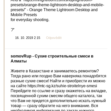
presets/orange-theme-lightroom-desktop-and-mobile-
presets/" - Orange Theme Lightroom Desktop and
Mobile Presets
for everyday shooting.
ア
16. 10. 2019 2:15
Odpovědět
somovRup
- Сухие строительные смеси в
Алматы
Живете в Казахстане и занимаетесь ремонтом?
Тогда рано или поздно Вам наверняка понадобятся
разные сухие смеси! Найти и приобрести их можно
на сайте https://mtc-sg.kz/suhie-stroitelnye-smesi
Перейдите по ссылке и сразу окажетесь на вкладке,
посвященной сухим смесям общего каталога, так
что Вам не придется дополнительно искать нужный
товар — сразу обратите на него внимание. Вся
необходимая информация по заказу нужного