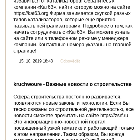
избавиться от катализаторов! Обратитесь к
компании «Кат63», найти которую можно на сайте
https://kat63.org Фирма занимается скупкой разных
типов катализаторов, которые еще приятно
называть нейтрализаторами. Подробнее о том, как
начать сотрудничать с «Кат63», Вы можете узнать
на сайте или в телефонном режиме у менеджера
компании. Контактные номера указаны на главной
странице!
15. 10. 2019 18:43
Odpovědět
kruchwoure
- Важные новости о строительстве
Сфера строительства постоянно развивается,
появляются новые законы и технологии. Если Вы
тесно связаны со строительной деятельностью, все
новости сможете прочитать на сайте https://zsrf.ru
Это информационно-новостной портал,
посвященный узкой тематике и работающий только
в этом направлении. Таким образом, Вы всегда