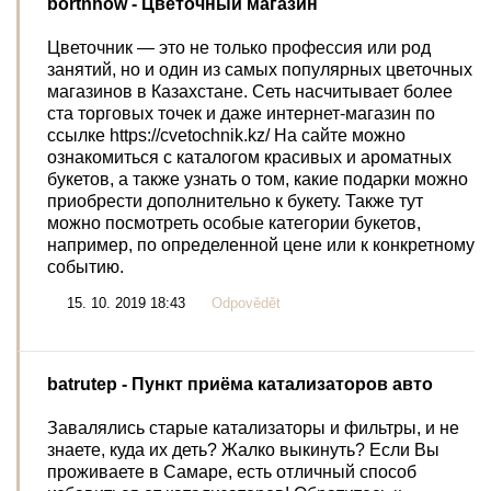
bortnhow
- Цветочный магазин
Цветочник — это не только профессия или род
занятий, но и один из самых популярных цветочных
магазинов в Казахстане. Сеть насчитывает более
ста торговых точек и даже интернет-магазин по
ссылке https://cvetochnik.kz/ На сайте можно
ознакомиться с каталогом красивых и ароматных
букетов, а также узнать о том, какие подарки можно
приобрести дополнительно к букету. Также тут
можно посмотреть особые категории букетов,
например, по определенной цене или к конкретному
событию.
15. 10. 2019 18:43
Odpovědět
batrutep
- Пункт приёма катализаторов авто
Завалялись старые катализаторы и фильтры, и не
знаете, куда их деть? Жалко выкинуть? Если Вы
проживаете в Самаре, есть отличный способ