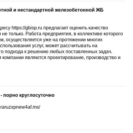
ртной и нестандартной железобетонной ЖБ
есу https://gbisp.ru предлагает оценить качество
не только. Работа предприятия, в коллективе которого
м, осуществляется уже на протяжении многих
спользования услуг, может рассчитывать на
го подхода к решению любых поставленных задач.
 компании являются проектирование, производство и
- порно круглосуточно
draruzxpnew4af.ms/