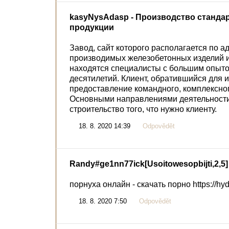
kasyNysAdasp
- Производство станда
продукции
Завод, сайт которого располагается по адр
производимых железобетонных изделий и 
находятся специалисты с большим опыто
десятилетий. Клиент, обратившийся для и
предоставление командного, комплексно
Основными направлениями деятельности
строительство того, что нужно клиенту.
18. 8. 2020 14:39
Odpovědět
Randy#ge1nn77ick[Usoitowesopbijti,2,5]
порнуха онлайн - скачать порно https://hy
18. 8. 2020 7:50
Odpovědět