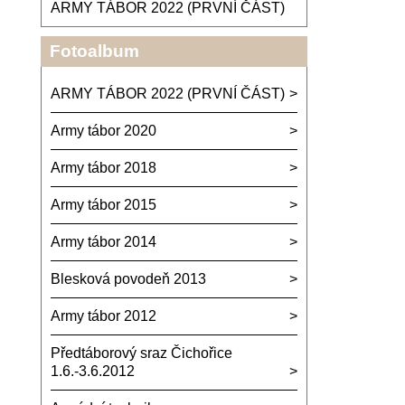
ARMY TÁBOR 2022 (PRVNÍ ČÁST)
Fotoalbum
ARMY TÁBOR 2022 (PRVNÍ ČÁST)
Army tábor 2020
Army tábor 2018
Army tábor 2015
Army tábor 2014
Blesková povodeň 2013
Army tábor 2012
Předtáborový sraz Čichořice
1.6.-3.6.2012