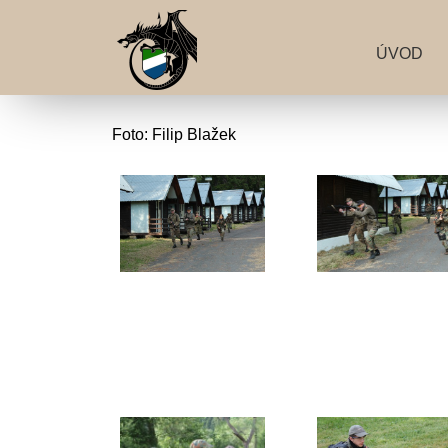
ÚVOD
Foto: Filip Blažek