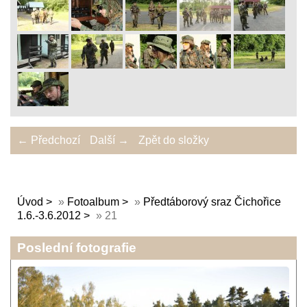
← Předchozí
Další →
Zpět do složky
Úvod
»
Fotoalbum
»
Předtáborový sraz Čichořice
1.6.-3.6.2012
»
21
Poslední fotografie