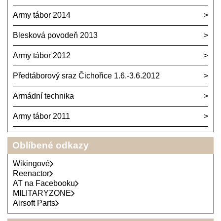
Army tábor 2014
Blesková povodeň 2013
Army tábor 2012
Předtáborový sraz Čichořice 1.6.-3.6.2012
Armádní technika
Army tábor 2011
Oblíbené odkazy
Wikingové
Reenactor
AT na Facebooku
MILITARYZONE
Airsoft Parts