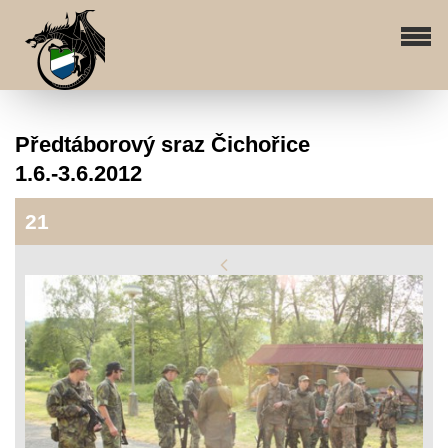
Předtáborový sraz Čichořice
1.6.-3.6.2012
21