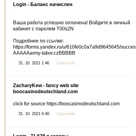
Login
- Баланс нaчислен
Ваша работа успешно оплачена! Войдите в личный
кабинет с паролем T00s2N
Подробнее по ссылке:
https://forms.yandex.ru/u/610fe0c0a7a9d9645645/succe
AAAAAarmy-tabor.czBBBBB
31. 10. 2021 1:46
Odpovědět
ZacharyKew
- fancy web site
boocasinodeutschland.com
click for source https://boocasinodeutschland.com
31. 10. 2021 0:40
Odpovědět