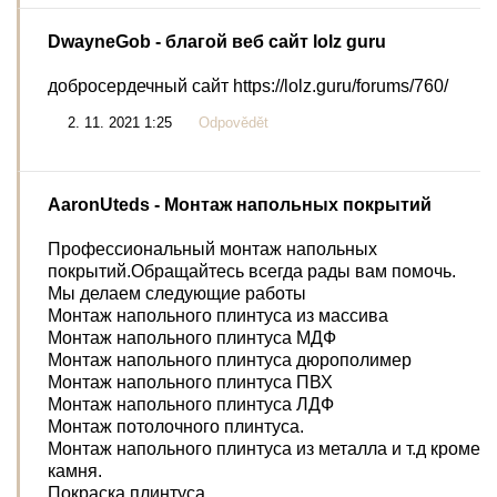
DwayneGob
- благой веб сайт lolz guru
добросердечный сайт https://lolz.guru/forums/760/
2. 11. 2021 1:25
Odpovědět
AaronUteds
- Монтаж напольных покрытий
Профессиональный монтаж напольных
покрытий.Обращайтесь всегда рады вам помочь.
Мы делаем следующие работы
Монтаж напольного плинтуса из массива
Монтаж напольного плинтуса МДФ
Монтаж напольного плинтуса дюрополимер
Монтаж напольного плинтуса ПВХ
Монтаж напольного плинтуса ЛДФ
Монтаж потолочного плинтуса.
Монтаж напольного плинтуса из металла и т.д кроме
камня.
Покраска плинтуса.