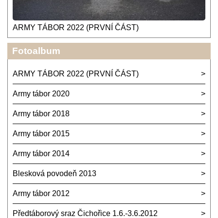
ARMY TÁBOR 2022 (PRVNÍ ČÁST)
Fotoalbum
ARMY TÁBOR 2022 (PRVNÍ ČÁST)
Army tábor 2020
Army tábor 2018
Army tábor 2015
Army tábor 2014
Blesková povodeň 2013
Army tábor 2012
Předtáborový sraz Čichořice 1.6.-3.6.2012