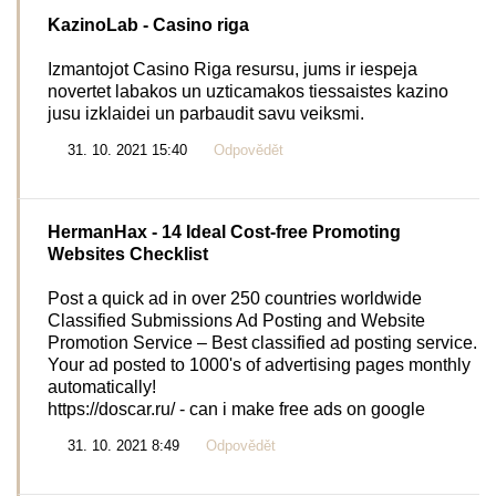
KazinoLab
- Casino riga
Izmantojot Casino Riga resursu, jums ir iespeja
novertet labakos un uzticamakos tiessaistes kazino
jusu izklaidei un parbaudit savu veiksmi.
31. 10. 2021 15:40
Odpovědět
HermanHax
- 14 Ideal Cost-free Promoting
Websites Checklist
Post a quick ad in over 250 countries worldwide
Classified Submissions Ad Posting and Website
Promotion Service – Best classified ad posting service.
Your ad posted to 1000's of advertising pages monthly
automatically!
https://doscar.ru/ - can i make free ads on google
31. 10. 2021 8:49
Odpovědět