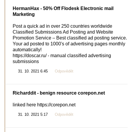
HermanHax
- 50% Off Flodesk Electronic mail
Marketing
Post a quick ad in over 250 countries worldwide
Classified Submissions Ad Posting and Website
Promotion Service – Best classified ad posting service.
Your ad posted to 1000's of advertising pages monthly
automatically!
https://doscar.ru/ - manual classified advertising
submissions
31. 10. 2021 6:45
Odpovědět
Richarddit
- benign resource corepon.net
linked here https://corepon.net
31. 10. 2021 5:17
Odpovědět