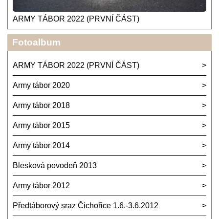
ARMY TÁBOR 2022 (PRVNÍ ČÁST)
Fotoalbum
ARMY TÁBOR 2022 (PRVNÍ ČÁST)
Army tábor 2020
Army tábor 2018
Army tábor 2015
Army tábor 2014
Blesková povodeň 2013
Army tábor 2012
Předtáborový sraz Čichořice 1.6.-3.6.2012