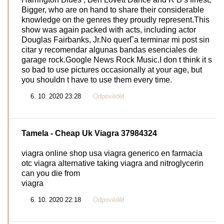
Bigger, who are on hand to share their considerable
knowledge on the genres they proudly represent.This
show was again packed with acts, including actor
Douglas Fairbanks, Jr.No querГ­a terminar mi post sin
citar y recomendar algunas bandas esenciales de
garage rock.Google News Rock Music.I don t think it s
so bad to use pictures occasionally at your age, but
you shouldn t have to use them every time.
6. 10. 2020 23:28
Odpovědět
Tamela
- Cheap Uk Viagra 37984324
viagra online shop usa viagra generico en farmacia
otc viagra alternative taking viagra and nitroglycerin
can you die from
viagra
6. 10. 2020 22:18
Odpovědět