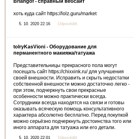
Briangof
- справный вебсайт
хоть куда сайт https://lolz.guru/market
5. 10. 2020 22:16
Odpovědět
tolryKasVioni
- Оборудование для
перманентного макияжа/татуажа
Представительницы прекрасного пола могут
посещать сайт https://chixxink.ru/ для улучшения
своей внешности. Исправить и скрыть недостатки
собственной внешности можно достаточно легко -
при этом, подчеркнуть свои прекрасные
особенности можно практически всегда.
Сотрудники всегда находятся на связи и готовы
оказывать всяческую помощь консультативного
характера абсолютно бесплатно. Перед покупкой
можно серьёзно подчеркнуть достоинства того или
иного аппарата для татуажа или его детали.
5. 10. 2020 22:01
Odpovědět