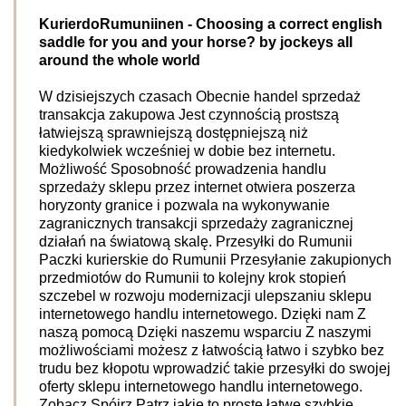
KurierdoRumuniinen
- Choosing a correct english
saddle for you and your horse? by jockeys all
around the whole world
W dzisiejszych czasach Obecnie handel sprzedaż
transakcja zakupowa Jest czynnością prostszą
łatwiejszą sprawniejszą dostępniejszą niż
kiedykolwiek wcześniej w dobie bez internetu.
Możliwość Sposobność prowadzenia handlu
sprzedaży sklepu przez internet otwiera poszerza
horyzonty granice i pozwala na wykonywanie
zagranicznych transakcji sprzedaży zagranicznej
działań na światową skalę. Przesyłki do Rumunii
Paczki kurierskie do Rumunii Przesyłanie zakupionych
przedmiotów do Rumunii to kolejny krok stopień
szczebel w rozwoju modernizacji ulepszaniu sklepu
internetowego handlu internetowego. Dzięki nam Z
naszą pomocą Dzięki naszemu wsparciu Z naszymi
możliwościami możesz z łatwością łatwo i szybko bez
trudu bez kłopotu wprowadzić takie przesyłki do swojej
oferty sklepu internetowego handlu internetowego.
Zobacz Spójrz Patrz jakie to proste łatwe szybkie