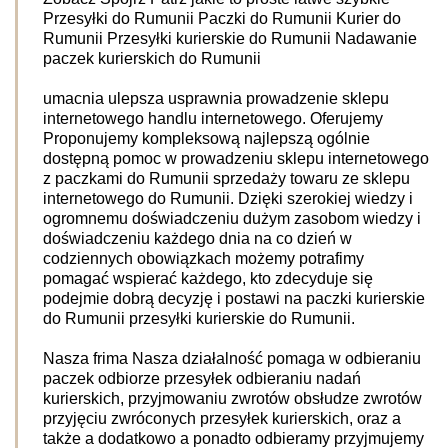
Przesyłki do Rumunii Paczki do Rumunii Kurier do
Rumunii Przesyłki kurierskie do Rumunii Nadawanie
paczek kurierskich do Rumunii
umacnia ulepsza usprawnia prowadzenie sklepu
internetowego handlu internetowego. Oferujemy
Proponujemy kompleksową najlepszą ogólnie
dostępną pomoc w prowadzeniu sklepu internetowego
z paczkami do Rumunii sprzedaży towaru ze sklepu
internetowego do Rumunii. Dzięki szerokiej wiedzy i
ogromnemu doświadczeniu dużym zasobom wiedzy i
doświadczeniu każdego dnia na co dzień w
codziennych obowiązkach możemy potrafimy
pomagać wspierać każdego, kto zdecyduje się
podejmie dobrą decyzję i postawi na paczki kurierskie
do Rumunii przesyłki kurierskie do Rumunii.
Nasza frima Nasza działalność pomaga w odbieraniu
paczek odbiorze przesyłek odbieraniu nadań
kurierskich, przyjmowaniu zwrotów obsłudze zwrotów
przyjęciu zwróconych przesyłek kurierskich, oraz a
także a dodatkowo a ponadto odbieramy przyjmujemy