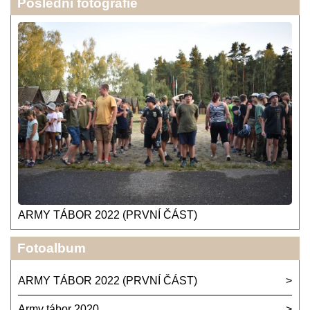
Poslední fotografie
ARMY TÁBOR 2022 (PRVNÍ ČÁST)
Fotoalbum
ARMY TÁBOR 2022 (PRVNÍ ČÁST)
Army tábor 2020