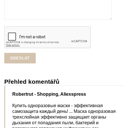
Přehled komentářů
Robertrut
- Shopping, Aliexspress
Купить одноразовые маски - эффективная
самозащита каждый день! ... Маска одноразовая
трехслойная эффективно защищает органы
дыхания от попадания пыли, бактерий и