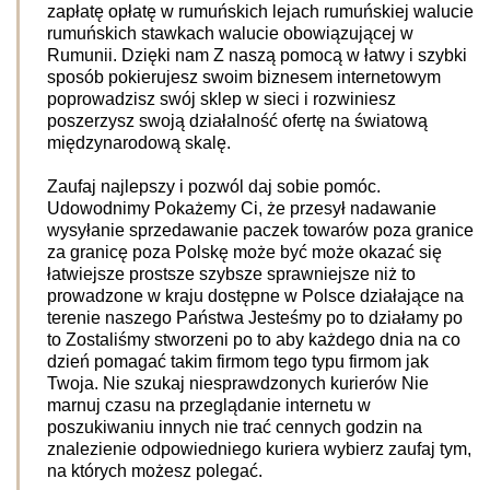
zapłatę opłatę w rumuńskich lejach rumuńskiej walucie
rumuńskich stawkach walucie obowiązującej w
Rumunii. Dzięki nam Z naszą pomocą w łatwy i szybki
sposób pokierujesz swoim biznesem internetowym
poprowadzisz swój sklep w sieci i rozwiniesz
poszerzysz swoją działalność ofertę na światową
międzynarodową skalę.
Zaufaj najlepszy i pozwól daj sobie pomóc.
Udowodnimy Pokażemy Ci, że przesył nadawanie
wysyłanie sprzedawanie paczek towarów poza granice
za granicę poza Polskę może być może okazać się
łatwiejsze prostsze szybsze sprawniejsze niż to
prowadzone w kraju dostępne w Polsce działające na
terenie naszego Państwa Jesteśmy po to działamy po
to Zostaliśmy stworzeni po to aby każdego dnia na co
dzień pomagać takim firmom tego typu firmom jak
Twoja. Nie szukaj niesprawdzonych kurierów Nie
marnuj czasu na przeglądanie internetu w
poszukiwaniu innych nie trać cennych godzin na
znalezienie odpowiedniego kuriera wybierz zaufaj tym,
na których możesz polegać.