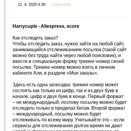
11. 4. 2020 4:30
Odpovědět
Harrycuple
- Aliespress, score
Как отследить заказ?
Чтобы отследить заказ, нужно зайти на любой сайт,
занимающийся отслеживанием посылок (такой сайт
можно без труда найти через любой поисковик), и
ввести в специальную форму трекинг-номер своей
посылки. Трекинг-номер можно взять в личном
кабинете Али, в разделе «Мои заказы».
Здесь есть одна загвоздка: трекинг-номер может
состоять как только из цифр, так и из двух букв в
начале, цифр и двух букв в конце. Первый формат
– не международный, поэтому посылку можно будет
отследить только в пределах Китая. Второй формат
– международный, посылку можно будет
отслеживать по всему миру. Учитывайте это – если
сервисы для отслеживания долгое время не дают