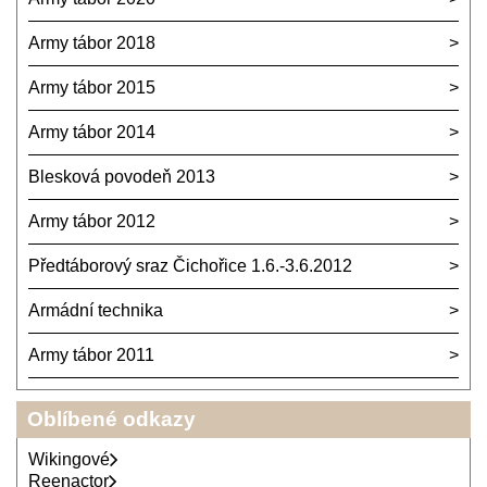
Army tábor 2018
Army tábor 2015
Army tábor 2014
Blesková povodeň 2013
Army tábor 2012
Předtáborový sraz Čichořice 1.6.-3.6.2012
Armádní technika
Army tábor 2011
Oblíbené odkazy
Wikingové
Reenactor