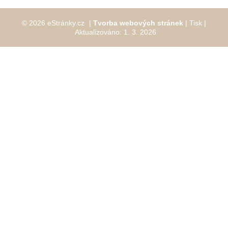
© 2026 eStránky.cz
|
Tvorba webových stránek
|
Tisk
|
Aktualizováno: 1. 3. 2026