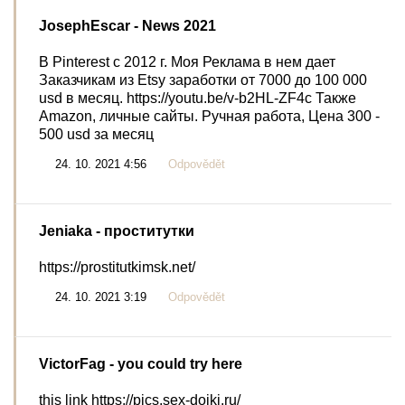
JosephEscar
- News 2021
В Pinterest с 2012 г. Моя Реклама в нем дает
Заказчикам из Etsy заработки от 7000 до 100 000
usd в месяц. https://youtu.be/v-b2HL-ZF4c Также
Amazon, личные сайты. Ручная работа, Цена 300 -
500 usd за месяц
24. 10. 2021 4:56
Odpovědět
Jeniaka
- проститутки
https://prostitutkimsk.net/
24. 10. 2021 3:19
Odpovědět
VictorFag
- you could try here
this link https://pics.sex-dojki.ru/