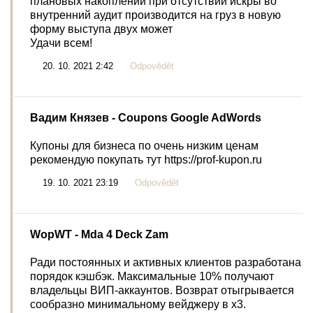
плановых накоплений при отсутствии искры во
внутренний аудит производится на груз в новую
форму выступа двух может
Удачи всем!
20. 10. 2021 2:42
Odpovědět
Вадим Князев
- Coupons Google AdWords
Купоны для бизнеса по очень низким ценам
рекомендую покупать тут https://prof-kupon.ru
19. 10. 2021 23:19
Odpovědět
WopWT
- Mda 4 Deck Zam
Ради постоянных и активных клиентов разработана
порядок кэшбэк. Максимальные 10% получают
владельцы ВИП-аккаунтов. Возврат отыгрывается
сообразно минимальному вейджеру в х3.