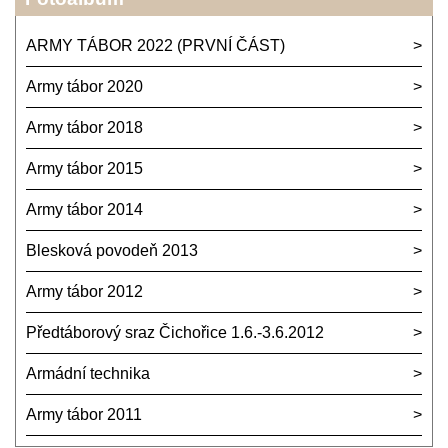
ARMY TÁBOR 2022 (PRVNÍ ČÁST)
Army tábor 2020
Army tábor 2018
Army tábor 2015
Army tábor 2014
Blesková povodeň 2013
Army tábor 2012
Předtáborový sraz Čichořice 1.6.-3.6.2012
Armádní technika
Army tábor 2011