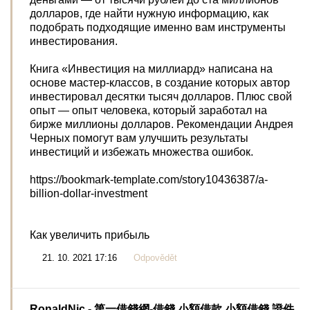
долларов, где найти нужную информацию, как
подобрать подходящие именно вам инструменты
инвестирования.
Книга «Инвестиция на миллиард» написана на
основе мастер-классов, в создание которых автор
инвестировал десятки тысяч долларов. Плюс свой
опыт — опыт человека, который заработал на
бирже миллионы долларов. Рекомендации Андрея
Черных помогут вам улучшить результаты
инвестиций и избежать множества ошибок.
https://bookmark-template.com/story10436387/a-
billion-dollar-investment
Как увеличить прибыль
21. 10. 2021 17:16
Odpovědět
RonaldNic
- 第一借錢網-借錢,小額借款,小額借錢,證件