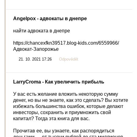
Angelpox
- адвокаты в днепре
найти адвоката в днепре
https://chancexfkn39517.blog-kids.com/6559966/
Адвокат-Запорожье
21. 10. 2021 17:26
Odpovědět
LarryCroma
- Как увеличить прибыль
У вас есть желание вложить некоторую сумму
денег, но вы не знаете, как это сделать? Вы хотите
избежать большинства ошибок, которые делают
инвесторы, сохранить и приумножить свой
капитал? Тогда эта книга для вас.
Прочитав ее, вы узнаете, как распорядиться
деньгами — от тысячи рублей до ста миллионов