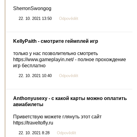
SherronSwongog
22. 10. 2021 13:50
Odpovědět
KellyPaith
- смотрите геймплей игр
только у нас позволительно смотреть
https://www.gameplayin.net/ - полное прохождение
игр бесплатно
22. 10. 2021 10:40
Odpovědět
Anthonyusexy
- с какой карты можно оплатить
авиабилеты
Приветствую можете глянуть этот сайт
https://traveltofly.ru
22. 10. 2021 8:28
Odpovědět