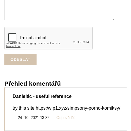
Přehled komentářů
Danieltic
- useful reference
try this site https://vip1.xyz/simpsony-porno-komiksy/
24. 10. 2021 13:32
Odpovědět