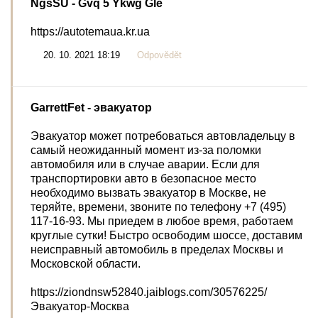
NgsSU
- Gvq 5 Ykwg Gle
https://autotemaua.kr.ua
20. 10. 2021 18:19
Odpovědět
GarrettFet
- эвакуатор
Эвакуатор может потребоваться автовладельцу в
самый неожиданный момент из-за поломки
автомобиля или в случае аварии. Если для
транспортировки авто в безопасное место
необходимо вызвать эвакуатор в Москве, не
теряйте, времени, звоните по телефону +7 (495)
117-16-93. Мы приедем в любое время, работаем
круглые сутки! Быстро освободим шоссе, доставим
неисправный автомобиль в пределах Москвы и
Московской области.
https://ziondnsw52840.jaiblogs.com/30576225/
Эвакуатор-Москва