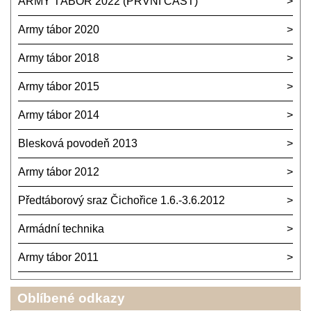
ARMY TÁBOR 2022 (PRVNÍ ČÁST)
Army tábor 2020
Army tábor 2018
Army tábor 2015
Army tábor 2014
Blesková povodeň 2013
Army tábor 2012
Předtáborový sraz Čichořice 1.6.-3.6.2012
Armádní technika
Army tábor 2011
Oblíbené odkazy