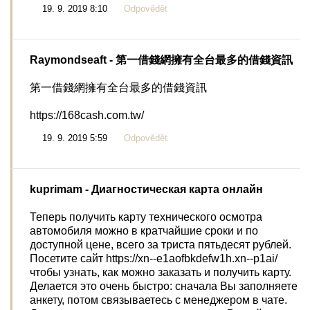
19. 9. 2019 8:10
Odpovědět
Raymondseaft
- 第一借錢網擁有全台最多的借錢資訊
第一借錢網擁有全台最多的借錢資訊
https://168cash.com.tw/
19. 9. 2019 5:59
Odpovědět
kuprimam
- Диагностическая карта онлайн
Теперь получить карту технического осмотра
автомобиля можно в кратчайшие сроки и по
доступной цене, всего за триста пятьдесят рублей.
Посетите сайт https://xn--e1aofbkdefw1h.xn--p1ai/
чтобы узнать, как можно заказать и получить карту.
Делается это очень быстро: сначала Вы заполняете
анкету, потом связываетесь с менеджером в чате.