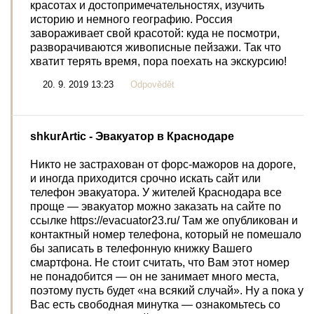
красотах и достопримечательностях, изучить
историю и немного географию. Россия
завораживает свой красотой: куда не посмотри,
разворачиваются живописные пейзажи. Так что
хватит терять время, пора поехать на экскурсию!
20. 9. 2019 13:23
Odpovědět
shkurArtic
- Эвакуатор в Краснодаре
Никто не застрахован от форс-мажоров на дороге,
и иногда приходится срочно искать сайт или
телефон эвакуатора. У жителей Краснодара все
проще — эвакуатор можно заказать на сайте по
ссылке https://evacuator23.ru/ Там же опубликован и
контактный номер телефона, который не помешало
бы записать в телефонную книжку Вашего
смартфона. Не стоит считать, что Вам этот номер
не понадобится — он не занимает много места,
поэтому пусть будет «на всякий случай». Ну а пока у
Вас есть свободная минутка — ознакомьтесь со