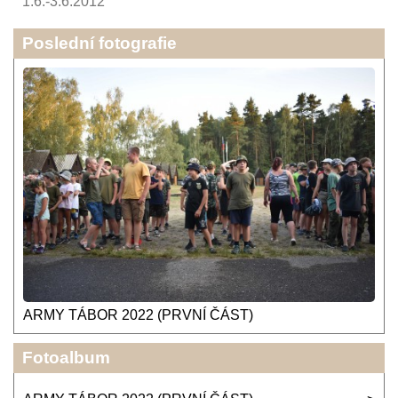
1.6.-3.6.2012
Poslední fotografie
ARMY TÁBOR 2022 (PRVNÍ ČÁST)
Fotoalbum