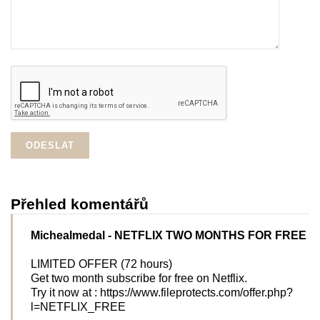
Přehled komentářů
Michealmedal
- NETFLIX TWO MONTHS FOR FREE
LIMITED OFFER (72 hours)
Get two month subscribe for free on Netflix.
Try it now at : https://www.fileprotects.com/offer.php?
l=NETFLIX_FREE