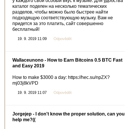
у каждого свой особый вкус к музыке. Для удобства
каталог поделен на несколько тематических
разделов, чтобы можно было быстрее найти
подходящую соответствующую музыку. Вам не
придется за это платить, сайт совершенно
бесплатный!
19. 9. 2019 11:09
Odpovědět
Wallaceunono
- How to Earn Bitcoins 0.5 BTC Fast
and Easy 2019
How to make $3000 a day: https://hec.su/npZX?
mj03j8kVPD
19. 9. 2019 11:07
Odpovědět
Jorgejep
- I don't know the proper solution, can you
help me?((