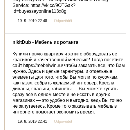
Service: https://vk.cc/9OTGak?
id=buyessayonline113x8g
19. 9. 2019 22:48
Odpovědět
nikitDub
- Мебель из ротанга
Купили новую квартиру и хотите оборудовать ее
красивой и качественной мебелью? Тогда посетите
сайт https://mebelwin.ru/ чтобы заказать все, что Вам
нужно. Здесь и целые гарнитуры, и отдельные
элементы для того, чтобы Вы могли по кусочкам,
как паззл, собрать желаемый интерьер. Кресла,
диваны, спальни, кабинеты — Вы можете купить
сразу все в одном месте и не искать в других
магазинах — это удобно и выгодно, ведь Вы точно
не запутаетесь. Кроме того заказывать мебель в
интернете помогает экономить время.
19. 9. 2019 22:41
Odpovědět