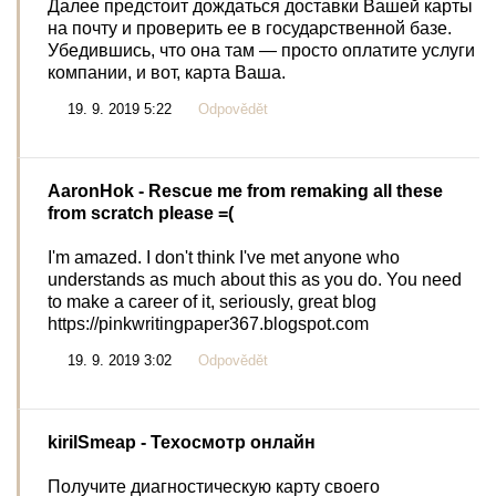
Далее предстоит дождаться доставки Вашей карты
на почту и проверить ее в государственной базе.
Убедившись, что она там — просто оплатите услуги
компании, и вот, карта Ваша.
19. 9. 2019 5:22
Odpovědět
AaronHok
- Rescue me from remaking all these
from scratch please =(
I'm amazed. I don't think I've met anyone who
understands as much about this as you do. You need
to make a career of it, seriously, great blog
https://pinkwritingpaper367.blogspot.com
19. 9. 2019 3:02
Odpovědět
kirilSmeap
- Техосмотр онлайн
Получите диагностическую карту своего