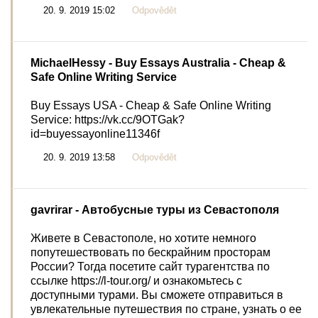
20. 9. 2019 15:02
Odpovědět
MichaelHessy
- Buy Essays Australia - Cheap &
Safe Online Writing Service
Buy Essays USA - Cheap & Safe Online Writing
Service: https://vk.cc/9OTGak?
id=buyessayonline11346f
20. 9. 2019 13:58
Odpovědět
gavrirar
- Автобусные туры из Севастополя
Живете в Севастополе, но хотите немного
попутешествовать по бескрайним просторам
России? Тогда посетите сайт турагентства по
ссылке https://l-tour.org/ и ознакомьтесь с
доступными турами. Вы сможете отправиться в
увлекательные путешествия по стране, узнать о ее