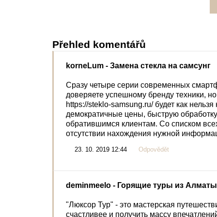
Přehled komentářů
korneLum
- Замена стекла на самсунг
Сразу четыре серии современных смартфо
доверяете успешному бренду техники, но
https://steklo-samsung.ru/ будет как нель
демократичные цены, быструю обработку
обратившимся клиентам. Со списком всех
отсутствии нахождения нужной информац
23. 10. 2019 12:44
Odpovědět
deminmeelo
- Горящие туры из Алматы
"Люксор Тур" - это мастерская путешеств
счастливее и получить массу впечатлений.