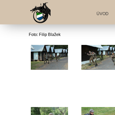
ÚVOD
Foto: Filip Blažek