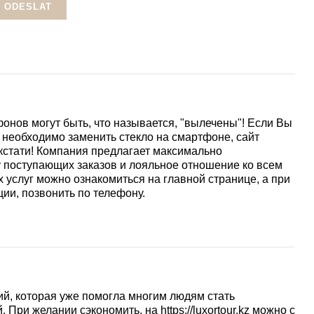
нов могут быть, что называется, "вылечены"! Если Вы
 необходимо заменить стекло на смартфоне, сайт
зя кстати! Компания предлагает максимально
 поступающих заказов и лояльное отношение ко всем
 услуг можно ознакомиться на главной странице, а при
ии, позвонить по телефону.
ий, которая уже помогла многим людям стать
 При желании сэкономить, на https://luxortour.kz можно с