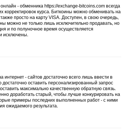
нлайн - обменника https://exchange-bitcoins.com всегда
их корректировок курса. Биткоины можно обменивать на
также просто на карту VISA. Доступен, в свою очередь,
оины можно не только лишь исключительно продавать, но
 дня и по полуночное время осуществляется
и исключены.
иза интернет - сайтов достаточно всего лишь ввести в
ю достаточно оставить персонализированный запрос
доставить максимально качественную обратную связь.
нно доработать старый, чтобы лучше конкурировать на
торые примеры последних выполненных работ - с ними
ия ожидаемого результата.