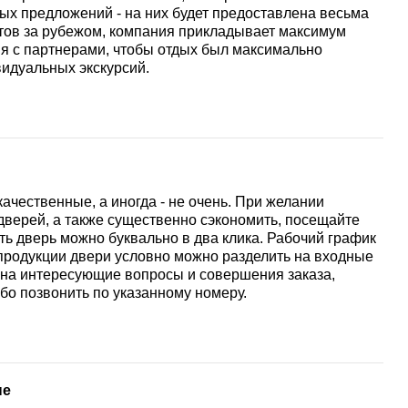
ых предложений - на них будет предоставлена весьма
стов за рубежом, компания прикладывает максимум
я с партнерами, чтобы отдых был максимально
идуальных экскурсий.
ачественные, а иногда - не очень. При желании
верей, а также существенно сэкономить, посещайте
купить дверь можно буквально в два клика. Рабочий график
е продукции двери условно можно разделить на входные
 на интересующие вопросы и совершения заказа,
бо позвонить по указанному номеру.
не