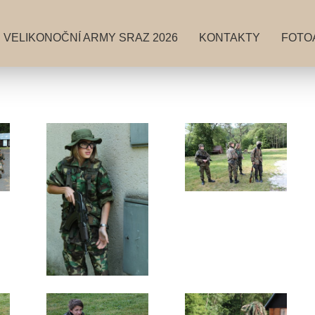
VELIKONOČNÍ ARMY SRAZ 2026
KONTAKTY
FOTO