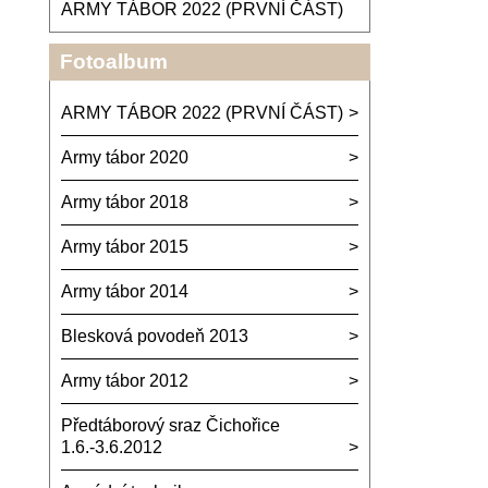
ARMY TÁBOR 2022 (PRVNÍ ČÁST)
Fotoalbum
ARMY TÁBOR 2022 (PRVNÍ ČÁST)
Army tábor 2020
Army tábor 2018
Army tábor 2015
Army tábor 2014
Blesková povodeň 2013
Army tábor 2012
Předtáborový sraz Čichořice
1.6.-3.6.2012