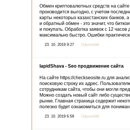
Обмен криптовалютных средств на сайте о
производится выгодно, с учетом последн
карты некоторых казахстанских банков, а 
и обратный обмен - это значит, что битк
и покупать. Обработка заявок с 12 часов
максимально быстро. Ошибки практическ
23. 10. 2019 9:27
Odpovědět
lapidShava
- Seo продвижение сайта
На сайте https://checkseosite.ru для анал
поисковую строку их адрес. Пользовател
сотрудникам сайта, чтобы они могли пре
Можно создать новый сайт либо существе
рынке. Главная страница содержит неко
полезно будет ознакомиться для пониман
23. 10. 2019 6:59
Odpovědět