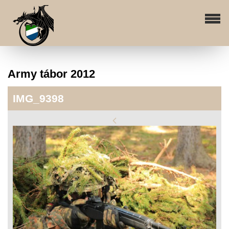
Army tábor 2012
IMG_9398