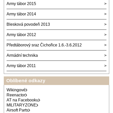
Army tábor 2015
Army tábor 2014
Blesková povodeň 2013
Army tábor 2012
Předtáborový sraz Čichořice 1.6.-3.6.2012
Armádní technika
Army tábor 2011
Oblíbené odkazy
Wikingové
Reenactor
AT na Facebooku
MILITARYZONE
Airsoft Parts