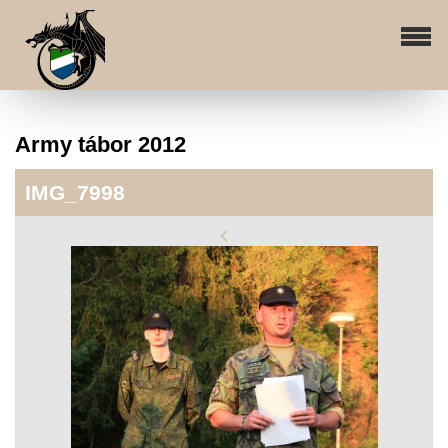
Army tábor 2012
IMG_7998