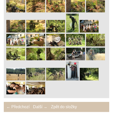
← Předchozí
Další →
Zpět do složky