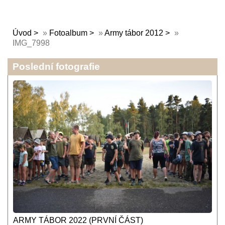
Úvod
»
Fotoalbum
»
Army tábor 2012
»
IMG_7998
Poslední fotografie
ARMY TÁBOR 2022 (PRVNÍ ČÁST)