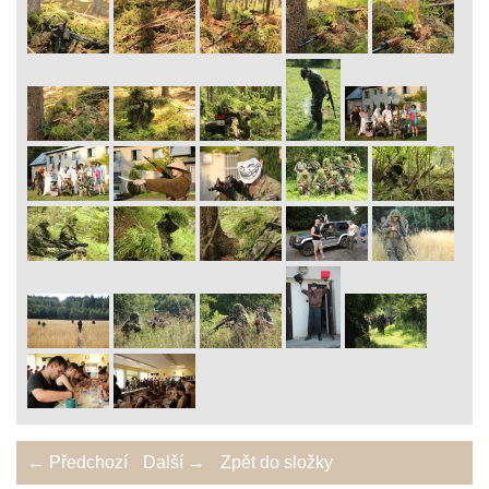
← Předchozí
Další →
Zpět do složky