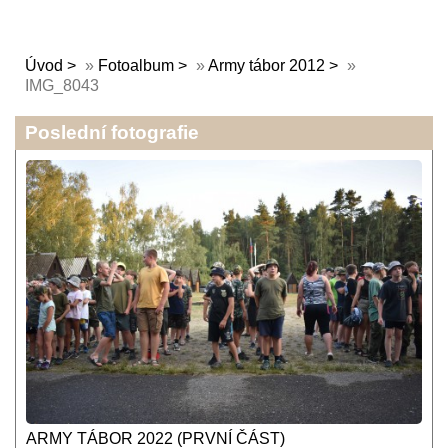
Úvod
»
Fotoalbum
»
Army tábor 2012
»
IMG_8043
Poslední fotografie
ARMY TÁBOR 2022 (PRVNÍ ČÁST)