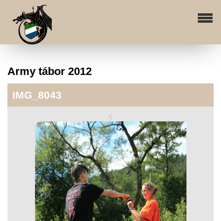
Army tábor 2012
IMG_8043