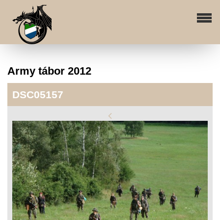
Army tábor 2012
DSC05157