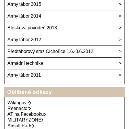
Army tábor 2015
Army tábor 2014
Blesková povodeň 2013
Army tábor 2012
Předtáborový sraz Čichořice 1.6.-3.6.2012
Armádní technika
Army tábor 2011
Oblíbené odkazy
Wikingové
Reenactor
AT na Facebooku
MILITARYZONE
Airsoft Parts