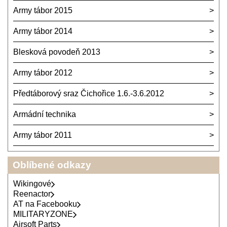
Army tábor 2015
Army tábor 2014
Blesková povodeň 2013
Army tábor 2012
Předtáborový sraz Čichořice 1.6.-3.6.2012
Armádní technika
Army tábor 2011
Oblíbené odkazy
Wikingové
Reenactor
AT na Facebooku
MILITARYZONE
Airsoft Parts