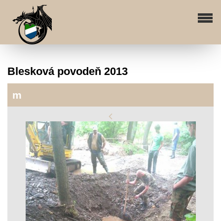
Blesková povodeň 2013
m