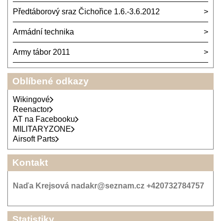
Předtáborový sraz Čichořice 1.6.-3.6.2012
Armádní technika
Army tábor 2011
Oblíbené odkazy
Wikingové
Reenactor
AT na Facebooku
MILITARYZONE
Airsoft Parts
Kontakt
Naďa Krejsová nadakr@seznam.cz +420732784757
Statistiky