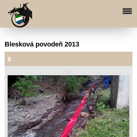
Blesková povodeň 2013
6